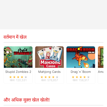
वर्तमान में खेल
Stupid Zombies 2
Mahjong Cards
Drag`n`Boom
Amazin
खेला: 120,531
खेला: 576,857
खेला: 158,917
खे
और अधिक मुक्त खेल खेलो!