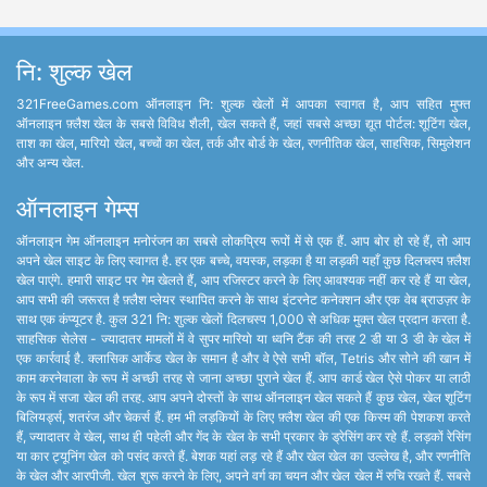
नि: शुल्क खेल
321FreeGames.com ऑनलाइन नि: शुल्क खेलों में आपका स्वागत है, आप सहित मुफ्त
ऑनलाइन फ़्लैश खेल के सबसे विविध शैली, खेल सकते हैं, जहां सबसे अच्छा द्यूत पोर्टल: शूटिंग खेल,
ताश का खेल, मारियो खेल, बच्चों का खेल, तर्क और बोर्ड के खेल, रणनीतिक खेल, साहसिक, सिमुलेशन
और अन्य खेल.
ऑनलाइन गेम्स
ऑनलाइन गेम ऑनलाइन मनोरंजन का सबसे लोकप्रिय रूपों में से एक हैं. आप बोर हो रहे हैं, तो आप
अपने खेल साइट के लिए स्वागत है. हर एक बच्चे, वयस्क, लड़का है या लड़की यहाँ कुछ दिलचस्प फ़्लैश
खेल पाएंगे. हमारी साइट पर गेम खेलते हैं, आप रजिस्टर करने के लिए आवश्यक नहीं कर रहे हैं या खेल,
आप सभी की जरूरत है फ़्लैश प्लेयर स्थापित करने के साथ इंटरनेट कनेक्शन और एक वेब ब्राउज़र के
साथ एक कंप्यूटर है. कुल 321 नि: शुल्क खेलों दिलचस्प 1,000 से अधिक मुक्त खेल प्रदान करता है.
साहसिक सेलेस - ज्यादातर मामलों में वे सुपर मारियो या ध्वनि टैंक की तरह 2 डी या 3 डी के खेल में
एक कार्रवाई है. क्लासिक आर्केड खेल के समान है और वे ऐसे सभी बॉल, Tetris और सोने की खान में
काम करनेवाला के रूप में अच्छी तरह से जाना अच्छा पुराने खेल हैं. आप कार्ड खेल ऐसे पोकर या लाठी
के रूप में सजा खेल की तरह. आप अपने दोस्तों के साथ ऑनलाइन खेल सकते हैं कुछ खेल, खेल शूटिंग
बिलियर्ड्स, शतरंज और चेकर्स हैं. हम भी लड़कियों के लिए फ़्लैश खेल की एक किस्म की पेशकश करते
हैं, ज्यादातर वे खेल, साथ ही पहेली और गेंद के खेल के सभी प्रकार के ड्रेसिंग कर रहे हैं. लड़कों रेसिंग
या कार ट्यूनिंग खेल को पसंद करते हैं. बेशक यहां लड़ रहे हैं और खेल खेल का उल्लेख है, और रणनीति
के खेल और आरपीजी. खेल शुरू करने के लिए, अपने वर्ग का चयन और खेल खेल में रुचि रखते हैं. सबसे