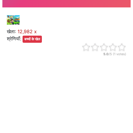
खेला:
12,982 x
श्रेणियाँ:
बच्चों के खेल
5.0
/5 (
1
votes)