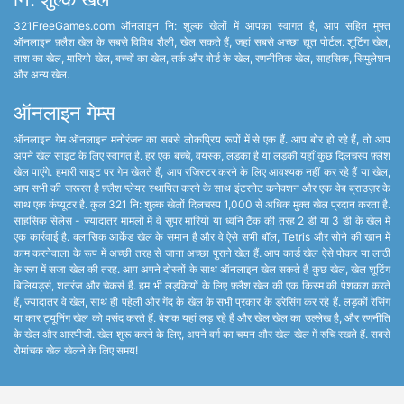
321FreeGames.com ऑनलाइन नि: शुल्क खेलों में आपका स्वागत है, आप सहित मुफ्त
ऑनलाइन फ़्लैश खेल के सबसे विविध शैली, खेल सकते हैं, जहां सबसे अच्छा द्यूत पोर्टल: शूटिंग खेल,
ताश का खेल, मारियो खेल, बच्चों का खेल, तर्क और बोर्ड के खेल, रणनीतिक खेल, साहसिक, सिमुलेशन
और अन्य खेल.
ऑनलाइन गेम्स
ऑनलाइन गेम ऑनलाइन मनोरंजन का सबसे लोकप्रिय रूपों में से एक हैं. आप बोर हो रहे हैं, तो आप
अपने खेल साइट के लिए स्वागत है. हर एक बच्चे, वयस्क, लड़का है या लड़की यहाँ कुछ दिलचस्प फ़्लैश
खेल पाएंगे. हमारी साइट पर गेम खेलते हैं, आप रजिस्टर करने के लिए आवश्यक नहीं कर रहे हैं या खेल,
आप सभी की जरूरत है फ़्लैश प्लेयर स्थापित करने के साथ इंटरनेट कनेक्शन और एक वेब ब्राउज़र के
साथ एक कंप्यूटर है. कुल 321 नि: शुल्क खेलों दिलचस्प 1,000 से अधिक मुक्त खेल प्रदान करता है.
साहसिक सेलेस - ज्यादातर मामलों में वे सुपर मारियो या ध्वनि टैंक की तरह 2 डी या 3 डी के खेल में
एक कार्रवाई है. क्लासिक आर्केड खेल के समान है और वे ऐसे सभी बॉल, Tetris और सोने की खान में
काम करनेवाला के रूप में अच्छी तरह से जाना अच्छा पुराने खेल हैं. आप कार्ड खेल ऐसे पोकर या लाठी
के रूप में सजा खेल की तरह. आप अपने दोस्तों के साथ ऑनलाइन खेल सकते हैं कुछ खेल, खेल शूटिंग
बिलियर्ड्स, शतरंज और चेकर्स हैं. हम भी लड़कियों के लिए फ़्लैश खेल की एक किस्म की पेशकश करते
हैं, ज्यादातर वे खेल, साथ ही पहेली और गेंद के खेल के सभी प्रकार के ड्रेसिंग कर रहे हैं. लड़कों रेसिंग
या कार ट्यूनिंग खेल को पसंद करते हैं. बेशक यहां लड़ रहे हैं और खेल खेल का उल्लेख है, और रणनीति
के खेल और आरपीजी. खेल शुरू करने के लिए, अपने वर्ग का चयन और खेल खेल में रुचि रखते हैं. सबसे
रोमांचक खेल खेलने के लिए समय!