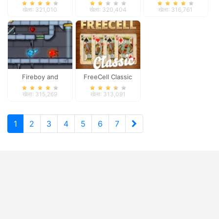
Watergirl 2
खेला: 321,010
खेला: 320,404
खेला: 316,761
Fireboy and
FreeCell Classic
Watergirl 3
खेला: 315,269
खेला: 313,091
1
2
3
4
5
6
7