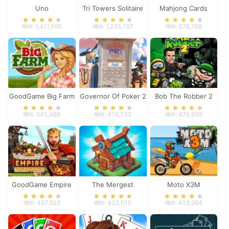
Uno
Tri Towers Solitaire
Mahjong Cards
खेला: 1,411,095
खेला: 1,235,797
खेला: 576,769
GoodGame Big Farm
Governor Of Poker 2
Bob The Robber 2
खेला: 545,488
खेला: 478,732
खेला: 476,936
GoodGame Empire
The Mergest
Moto X3M
Kingdom
खेला: 457,502
खेला: 423,010
खेला: 409,984