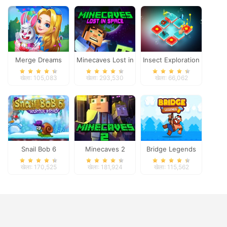
Merge Dreams
Minecaves Lost in
Insect Exploration
Space
खेला: 105,083
खेला: 293,530
खेला: 66,062
Snail Bob 6
Minecaves 2
Bridge Legends
Online
खेला: 170,525
खेला: 181,924
खेला: 115,562