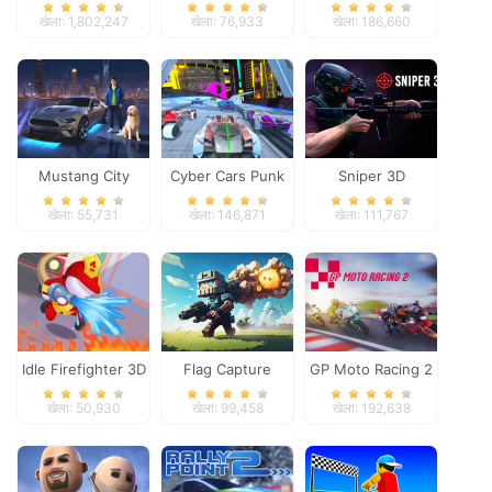
Dimensions
Heroes
खेला: 1,802,247
खेला: 76,933
खेला: 186,660
Mustang City
Cyber Cars Punk
Sniper 3D
Driver
Racing
खेला: 55,731
खेला: 146,871
खेला: 111,767
Idle Firefighter 3D
Flag Capture
GP Moto Racing 2
खेला: 50,930
खेला: 99,458
खेला: 192,638