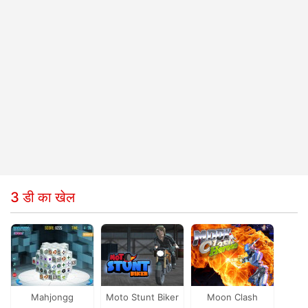
3 डी का खेल
Mahjongg
Moto Stunt Biker
Moon Clash