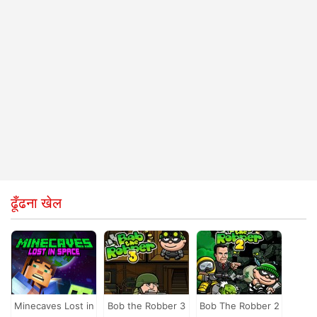
ढूँढना खेल
Minecaves Lost in
Bob the Robber 3
Bob The Robber 2