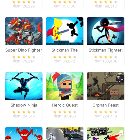
Panther
खेला: 126,296
खेला: 157,106
खेला: 198,313
Super Dino Fighter
Stickman The
Stickman Fighter:
Flash
Space War
खेला: 179,214
खेला: 54,072
खेला: 163,406
Shadow Ninja
Heroic Quest
Orphan Feast
Revenge
खेला: 124,616
खेला: 187,460
खेला: 224,418