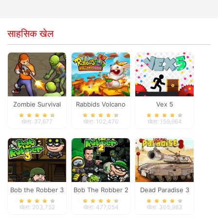
साहसिक खेल
Zombie Survival
Rabbids Volcano
Vex 5
Panic
खेला: 37,677
खेला: 102,470
खेला: 159,964
Bob the Robber 3
Bob The Robber 2
Dead Paradise 3
खेला: 203,752
खेला: 477,054
खेला: 305,983