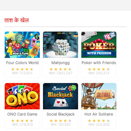
ताश के खेल
Four Colors World
Mahjongg
Poker with Friends
Tour
Dimensions
खेला: 173,815
खेला: 1,802,247
खेला: 245,313
ONO Card Game
Social Blackjack
Hot Air Solitaire
खेला: 378,819
खेला: 181,550
खेला: 254,606