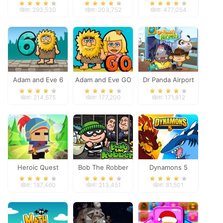
Space
खेला: 293,530
खेला: 203,752
खेला: 477,054
Adam and Eve 6
Adam and Eve GO
Dr Panda Airport
खेला: 214,675
खेला: 177,200
खेला: 171,812
Heroic Quest
Bob The Robber
Dynamons 5
खेला: 187,460
खेला: 213,451
खेला: 81,501