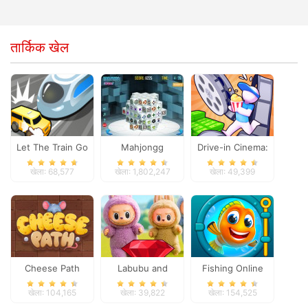
तार्किक खेल
Let The Train Go
Mahjongg
Drive-in Cinema:
Dimensions
Idle Game
खेला: 68,577
खेला: 1,802,247
खेला: 49,399
Cheese Path
Labubu and
Fishing Online
Treasures: Fun
खेला: 104,165
खेला: 39,822
खेला: 154,525
Adventure