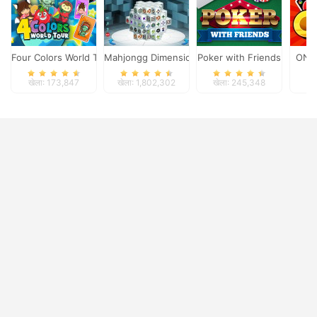
Four Colors World Tour
Mahjongg Dimensions
Poker with Friends
ONO
खेला: 173,847
खेला: 1,802,302
खेला: 245,348
खे