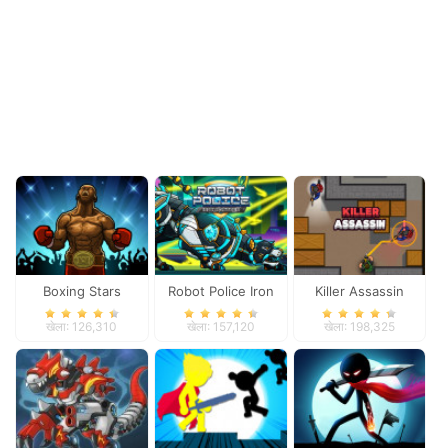
Boxing Stars
Robot Police Iron
Killer Assassin
Panther
खेला: 126,310
खेला: 157,120
खेला: 198,325