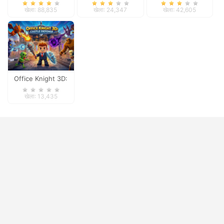
Slam
Online
खेला: 88,835
खेला: 24,347
खेला: 42,605
Office Knight 3D:
Castle Defense
खेला: 13,435