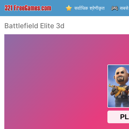
सर्वाधिक श्रेणीकृत
सबसे 
Battlefield Elite 3d