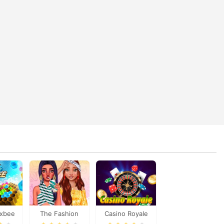
exbee
The Fashion
Casino Royale