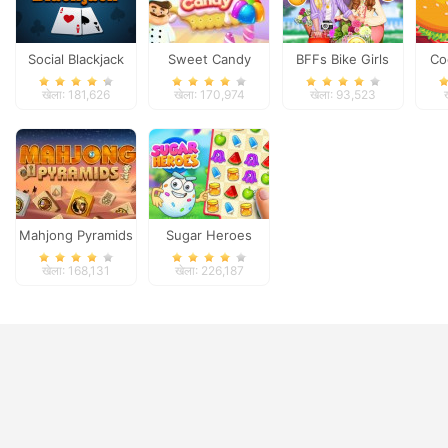
Social Blackjack
Sweet Candy
BFFs Bike Girls
Co
खेला: 181,626
खेला: 170,974
खेला: 93,523
Mahjong Pyramids
Sugar Heroes
खेला: 168,131
खेला: 226,187