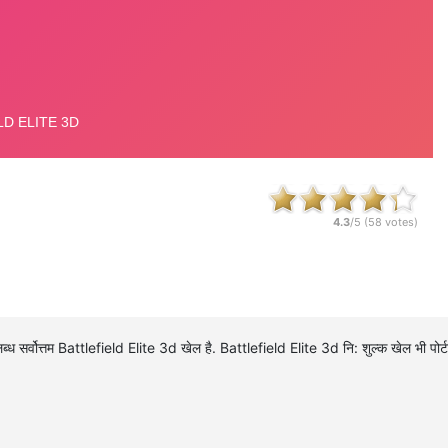
4.3
/5 (
58
votes)
्ध सर्वोत्तम Battlefield Elite 3d खेल है. Battlefield Elite 3d नि: शुल्क खेल भी 