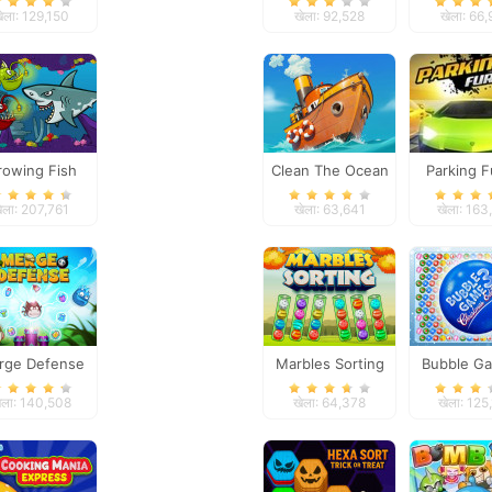
Gems
Merg
ेला: 129,150
खेला: 92,528
खेला: 66
rowing Fish
Clean The Ocean
Parking F
ेला: 207,761
खेला: 63,641
खेला: 163
rge Defense
Marbles Sorting
Bubble Ga
Christmas 
ेला: 140,508
खेला: 64,378
खेला: 125