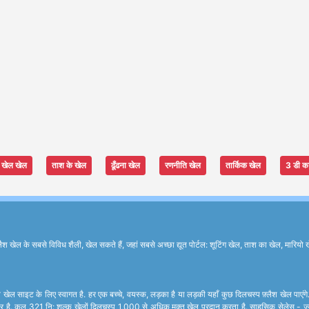
खेल खेल
ताश के खेल
ढूँढना खेल
रणनीति खेल
तार्किक खेल
3 डी क
के सबसे विविध शैली, खेल सकते हैं, जहां सबसे अच्छा द्यूत पोर्टल: शूटिंग खेल, ताश का खेल, मारियो ख
खेल साइट के लिए स्वागत है. हर एक बच्चे, वयस्क, लड़का है या लड़की यहाँ कुछ दिलचस्प फ़्लैश खेल पाएंग
र है. कुल 321 नि: शुल्क खेलों दिलचस्प 1,000 से अधिक मुक्त खेल प्रदान करता है. साहसिक सेलेस - ज्यादात