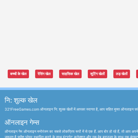
बच्चों के खेल
रेसिंग खेल
साहसिक खेल
शूटिंग खेलों
लड़ खेलों
नि: शुल्क खेल
321FreeGames.com ऑनलाइन नि: शुल्क खेलों में आपका स्वागत है, आप सहित मुफ्त ऑनलाइन फ़्लैश खेल 
ऑनलाइन गेम्स
ऑनलाइन गेम ऑनलाइन मनोरंजन का सबसे लोकप्रिय रूपों में से एक हैं. आप बोर हो रहे हैं, तो आप अपने 
जरूरत है फ़्लैश प्लेयर स्थापित करने के साथ इंटरनेट कनेक्शन और एक वेब ब्राउज़र के साथ एक कंप्यूट