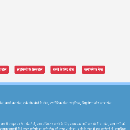
ा खेल
लड़कियों के लिए खेल
बच्चों के लिए खेल
मल्टीप्लेयर गेम्स
ेल, बच्चों का खेल, तर्क और बोर्ड के खेल, रणनीतिक खेल, साहसिक, सिमुलेशन और अन्य खेल.
े. हमारी साइट पर गेम खेलते हैं, आप रजिस्टर करने के लिए आवश्यक नहीं कर रहे हैं या खेल, आप सभी की
र मामलों में वे सुपर मारियो या ध्वनि टैंक की तरह 2 डी या 3 डी के खेल में एक कार्रवाई है. क्लासिक