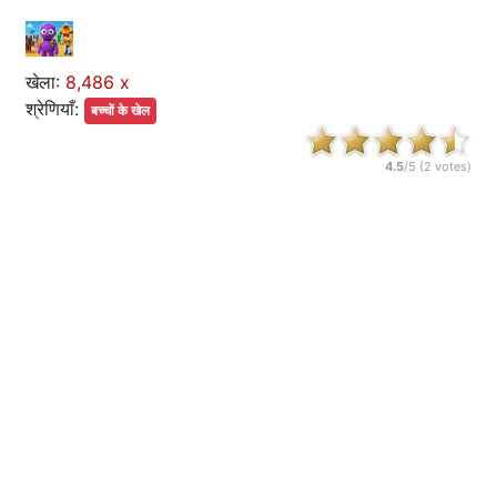
खेला:
8,486 x
श्रेणियाँ:
बच्चों के खेल
4.5
/5 (
2
votes)