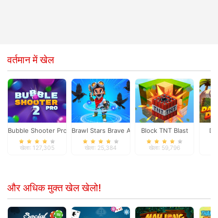
वर्तमान में खेल
Bubble Shooter Pro 2
Brawl Stars Brave Adventure
Block TNT Blast
Da
खेला: 127,305
खेला: 25,384
खेला: 59,796
ख
और अधिक मुक्त खेल खेलो!