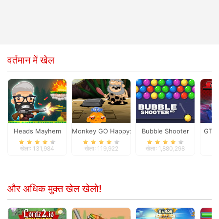
वर्तमान में खेल
Heads Mayhem
Monkey GO Happy: Stage 4
Bubble Shooter
GT G
खेला: 131,984
खेला: 119,922
खेला: 1,880,298
खे
और अधिक मुक्त खेल खेलो!