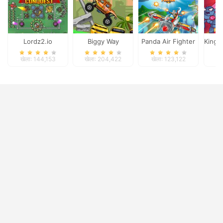
Lordz2.io
Biggy Way
Panda Air Fighter
King 
खेला: 144,153
खेला: 204,422
खेला: 123,122
खे