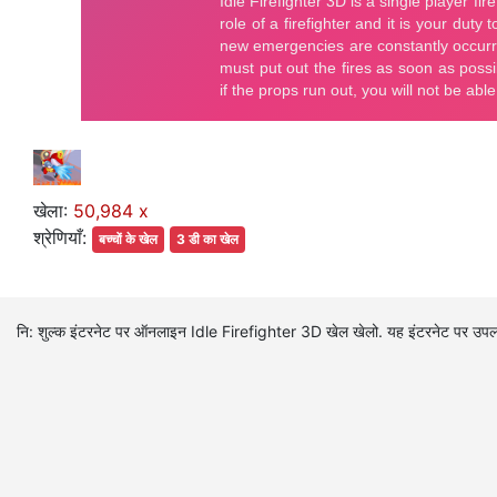
खेला:
50,984 x
श्रेणियाँ:
बच्चों के खेल
3 डी का खेल
नि: शुल्क इंटरनेट पर ऑनलाइन Idle Firefighter 3D खेल खेलो. यह इंटरनेट पर उपलब