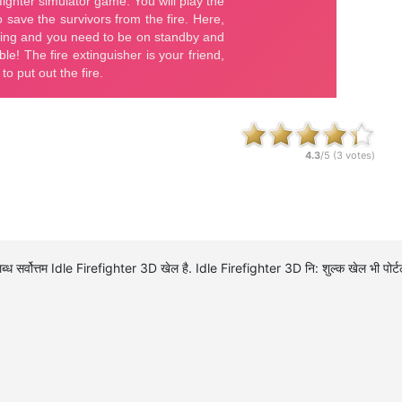
4.3
/5 (
3
votes)
्ध सर्वोत्तम Idle Firefighter 3D खेल है. Idle Firefighter 3D नि: शुल्क खेल भी प