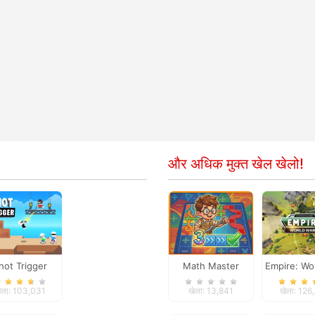
और अधिक मुक्त खेल खेलो!
hot Trigger
Math Master
Empire: Wo
III
ेला: 103,031
खेला: 13,841
खेला: 126