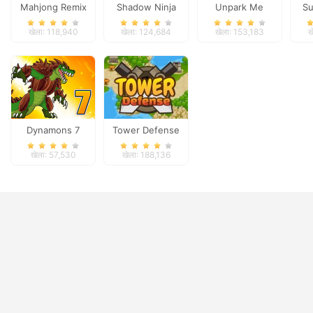
Mahjong Remix
Shadow Ninja
Unpark Me
Su
Revenge
खेला: 118,940
खेला: 124,684
खेला: 153,183
ख
Dynamons 7
Tower Defense
खेला: 57,530
खेला: 188,136