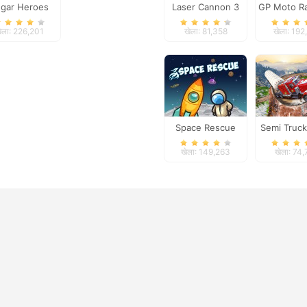
gar Heroes
Laser Cannon 3
GP Moto Ra
ेला: 226,201
खेला: 81,358
खेला: 192
Space Rescue
Semi Truc
Simula
खेला: 149,263
खेला: 74