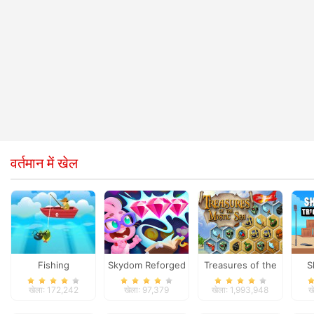
वर्तमान में खेल
Fishing
Skydom Reforged
Treasures of the
S
Mystic Sea
खेला: 172,242
खेला: 97,379
खेला: 1,993,948
ख