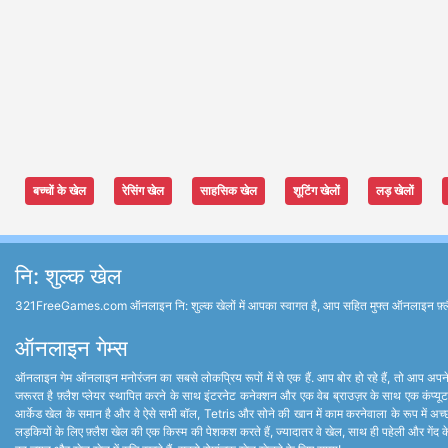
बच्चों के खेल
रेसिंग खेल
साहसिक खेल
शूटिंग खेलों
लड़ खेलों
नि: शुल्क खेल
321FreeGames.com ऑनलाइन नि: शुल्क खेलों में आपका स्वागत है, आप सहित मुफ्त ऑनलाइन फ़्लैश खेल 
ऑनलाइन गेम्स
ऑनलाइन गेम ऑनलाइन मनोरंजन का सबसे लोकप्रिय रूपों में से एक हैं. आप बोर हो रहे हैं, तो आप अपने 
जरूरत है फ़्लैश प्लेयर स्थापित करने के साथ इंटरनेट कनेक्शन और एक वेब ब्राउज़र के साथ एक कंप्यूट
आर्केड खेल के समान है और वे ऐसे सभी बॉल, Tetris और सोने की खान में काम करनेवाला के रूप में अच्छ
लड़कियों के लिए फ़्लैश खेल की एक किस्म की पेशकश करते हैं, ज्यादातर वे खेल, साथ ही पहेली और गेंद के