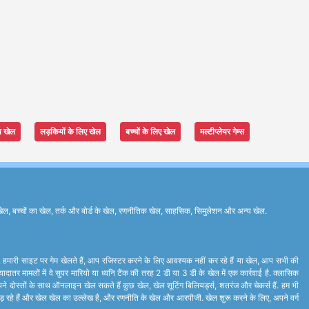
ा खेल
लड़कियों के लिए खेल
बच्चों के लिए खेल
मल्टीप्लेयर गेम्स
ेल, बच्चों का खेल, तर्क और बोर्ड के खेल, रणनीतिक खेल, साहसिक, सिमुलेशन और अन्य खेल.
े. हमारी साइट पर गेम खेलते हैं, आप रजिस्टर करने के लिए आवश्यक नहीं कर रहे हैं या खेल, आप सभी की
र मामलों में वे सुपर मारियो या ध्वनि टैंक की तरह 2 डी या 3 डी के खेल में एक कार्रवाई है. क्लासिक
ने दोस्तों के साथ ऑनलाइन खेल सकते हैं कुछ खेल, खेल शूटिंग बिलियर्ड्स, शतरंज और चेकर्स हैं. हम भी
ां लड़ रहे हैं और खेल खेल का उल्लेख है, और रणनीति के खेल और आरपीजी. खेल शुरू करने के लिए, अपने वर्ग