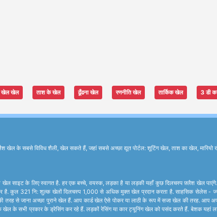
खेल खेल
ताश के खेल
ढूँढना खेल
रणनीति खेल
तार्किक खेल
3 डी क
के सबसे विविध शैली, खेल सकते हैं, जहां सबसे अच्छा द्यूत पोर्टल: शूटिंग खेल, ताश का खेल, मारियो ख
खेल साइट के लिए स्वागत है. हर एक बच्चे, वयस्क, लड़का है या लड़की यहाँ कुछ दिलचस्प फ़्लैश खेल पाएंग
र है. कुल 321 नि: शुल्क खेलों दिलचस्प 1,000 से अधिक मुक्त खेल प्रदान करता है. साहसिक सेलेस - ज्यादात
ी तरह से जाना अच्छा पुराने खेल हैं. आप कार्ड खेल ऐसे पोकर या लाठी के रूप में सजा खेल की तरह. आप अप
 खेल के सभी प्रकार के ड्रेसिंग कर रहे हैं. लड़कों रेसिंग या कार ट्यूनिंग खेल को पसंद करते हैं. बेशक यह