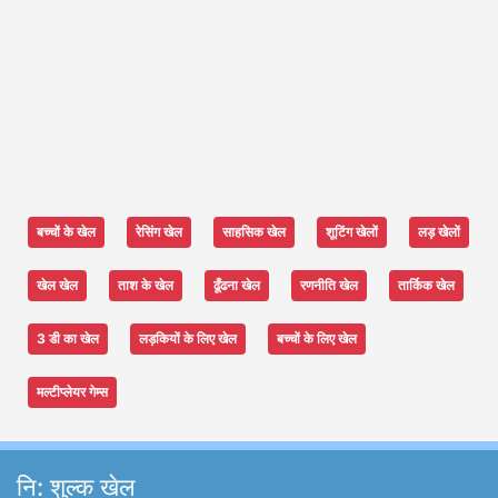
बच्चों के खेल
रेसिंग खेल
साहसिक खेल
शूटिंग खेलों
लड़ खेलों
खेल खेल
ताश के खेल
ढूँढना खेल
रणनीति खेल
तार्किक खेल
3 डी का खेल
लड़कियों के लिए खेल
बच्चों के लिए खेल
मल्टीप्लेयर गेम्स
नि: शुल्क खेल