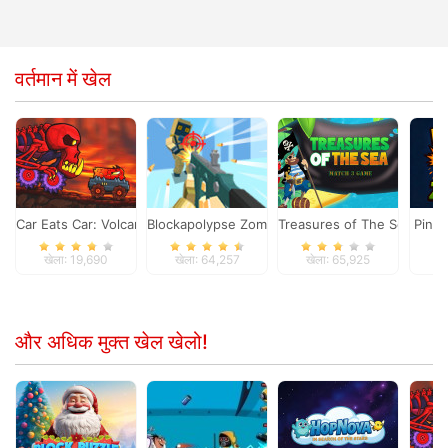
वर्तमान में खेल
Car Eats Car: Volcanic Adventure
Blockapolypse Zombie Shooter
Treasures of The Sea
Pinba
खेला: 19,690
खेला: 64,257
खेला: 65,925
ख
और अधिक मुक्त खेल खेलो!