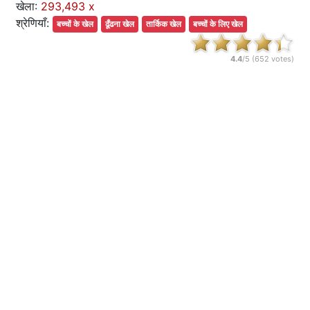
खेला:
293,493 x
श्रेणियाँ:
बच्चों के खेल
ढूँढना खेल
तार्किक खेल
बच्चों के लिए खेल
4.4
/5 (
652
votes)