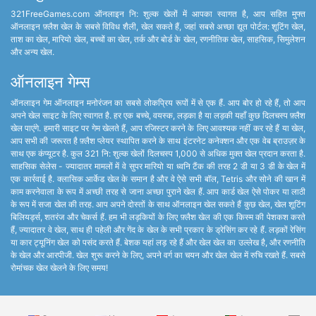
321FreeGames.com ऑनलाइन नि: शुल्क खेलों में आपका स्वागत है, आप सहित मुफ्त
ऑनलाइन फ़्लैश खेल के सबसे विविध शैली, खेल सकते हैं, जहां सबसे अच्छा द्यूत पोर्टल: शूटिंग खेल,
ताश का खेल, मारियो खेल, बच्चों का खेल, तर्क और बोर्ड के खेल, रणनीतिक खेल, साहसिक, सिमुलेशन
और अन्य खेल.
ऑनलाइन गेम्स
ऑनलाइन गेम ऑनलाइन मनोरंजन का सबसे लोकप्रिय रूपों में से एक हैं. आप बोर हो रहे हैं, तो आप
अपने खेल साइट के लिए स्वागत है. हर एक बच्चे, वयस्क, लड़का है या लड़की यहाँ कुछ दिलचस्प फ़्लैश
खेल पाएंगे. हमारी साइट पर गेम खेलते हैं, आप रजिस्टर करने के लिए आवश्यक नहीं कर रहे हैं या खेल,
आप सभी की जरूरत है फ़्लैश प्लेयर स्थापित करने के साथ इंटरनेट कनेक्शन और एक वेब ब्राउज़र के
साथ एक कंप्यूटर है. कुल 321 नि: शुल्क खेलों दिलचस्प 1,000 से अधिक मुक्त खेल प्रदान करता है.
साहसिक सेलेस - ज्यादातर मामलों में वे सुपर मारियो या ध्वनि टैंक की तरह 2 डी या 3 डी के खेल में
एक कार्रवाई है. क्लासिक आर्केड खेल के समान है और वे ऐसे सभी बॉल, Tetris और सोने की खान में
काम करनेवाला के रूप में अच्छी तरह से जाना अच्छा पुराने खेल हैं. आप कार्ड खेल ऐसे पोकर या लाठी
के रूप में सजा खेल की तरह. आप अपने दोस्तों के साथ ऑनलाइन खेल सकते हैं कुछ खेल, खेल शूटिंग
बिलियर्ड्स, शतरंज और चेकर्स हैं. हम भी लड़कियों के लिए फ़्लैश खेल की एक किस्म की पेशकश करते
हैं, ज्यादातर वे खेल, साथ ही पहेली और गेंद के खेल के सभी प्रकार के ड्रेसिंग कर रहे हैं. लड़कों रेसिंग
या कार ट्यूनिंग खेल को पसंद करते हैं. बेशक यहां लड़ रहे हैं और खेल खेल का उल्लेख है, और रणनीति
के खेल और आरपीजी. खेल शुरू करने के लिए, अपने वर्ग का चयन और खेल खेल में रुचि रखते हैं. सबसे
रोमांचक खेल खेलने के लिए समय!