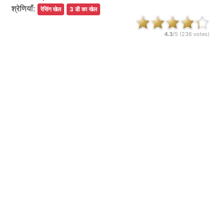
श्रेणियाँ:
रेसिंग खेल
3 डी का खेल
4.3
/5 (
236
votes)