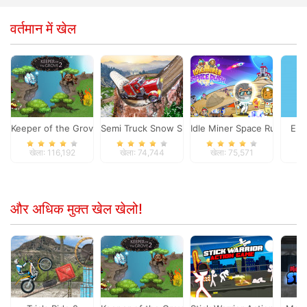
वर्तमान में खेल
Keeper of the Grove 2
Semi Truck Snow Simulator
Idle Miner Space Rush
Emo
खेला: 116,192
खेला: 74,744
खेला: 75,571
खे
और अधिक मुक्त खेल खेलो!