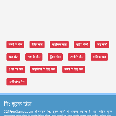
बच्चों के खेल
रेसिंग खेल
साहसिक खेल
शूटिंग खेलों
लड़ खेलों
खेल खेल
ताश के खेल
ढूँढना खेल
रणनीति खेल
तार्किक खेल
3 डी का खेल
लड़कियों के लिए खेल
बच्चों के लिए खेल
मल्टीप्लेयर गेम्स
नि: शुल्क खेल
321FreeGames.com ऑनलाइन नि: शुल्क खेलों में आपका स्वागत है, आप सहित मुफ्त