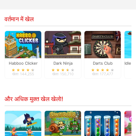
वर्तमान में खेल
Habboo Clicker
Dark Ninja
Darts Club
Idle A
खेला: 144,255
खेला: 150,710
खेला: 177,477
खे
और अधिक मुक्त खेल खेलो!