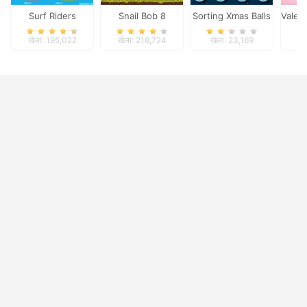
Surf Riders
Snail Bob 8
Sorting Xmas Balls
Valen
खेला: 195,022
खेला: 218,724
खेला: 23,169
ख