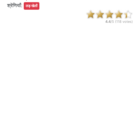
श्रेणियाँ:
लड़ खेलों
4.4
/5 (
118
votes)