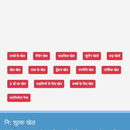
बच्चों के खेल
रेसिंग खेल
साहसिक खेल
शूटिंग खेलों
लड़ खेलों
खेल खेल
ताश के खेल
ढूँढना खेल
रणनीति खेल
तार्किक खेल
3 डी का खेल
लड़कियों के लिए खेल
बच्चों के लिए खेल
मल्टीप्लेयर गेम्स
नि: शुल्क खेल