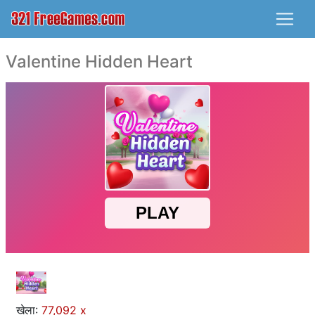
Valentine Hidden Heart
खेला:
77,092 x