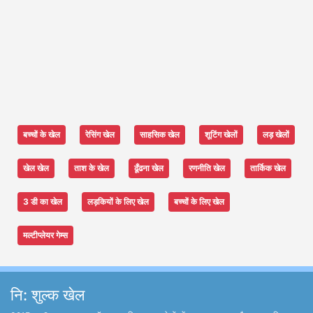
बच्चों के खेल
रेसिंग खेल
साहसिक खेल
शूटिंग खेलों
लड़ खेलों
खेल खेल
ताश के खेल
ढूँढना खेल
रणनीति खेल
तार्किक खेल
3 डी का खेल
लड़कियों के लिए खेल
बच्चों के लिए खेल
मल्टीप्लेयर गेम्स
नि: शुल्क खेल