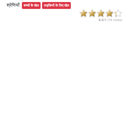
श्रेणियाँ:
बच्चों के खेल
लड़कियों के लिए खेल
4.3
/5 (
14
votes)