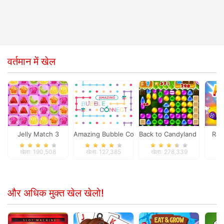
वर्तमान में खेल
Jelly Match 3
Amazing Bubble Connect
Back to Candyland 5
Rac
खेला: 190,508
खेला: 127,385
खेला: 278,339
खे
और अधिक मुक्त खेल खेलो!