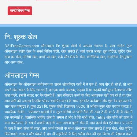
मल्टीप्लेयर गेम्स
नि: शुल्क खेल
321FreeGames.com ऑनलाइन नि: शुल्क खेलों में आपका स्वागत है, आप सहित मुफ्त
ऑनलाइन फ़्लैश खेल के सबसे विविध शैली, खेल सकते हैं, जहां सबसे अच्छा द्यूत पोर्टल: शूटिंग खेल,
ताश का खेल, मारियो खेल, बच्चों का खेल, तर्क और बोर्ड के खेल, रणनीतिक खेल, साहसिक, सिमुलेशन
और अन्य खेल.
ऑनलाइन गेम्स
ऑनलाइन गेम ऑनलाइन मनोरंजन का सबसे लोकप्रिय रूपों में से एक हैं. आप बोर हो रहे हैं, तो आप
अपने खेल साइट के लिए स्वागत है. हर एक बच्चे, वयस्क, लड़का है या लड़की यहाँ कुछ दिलचस्प फ़्लैश
खेल पाएंगे. हमारी साइट पर गेम खेलते हैं, आप रजिस्टर करने के लिए आवश्यक नहीं कर रहे हैं या खेल,
आप सभी की जरूरत है फ़्लैश प्लेयर स्थापित करने के साथ इंटरनेट कनेक्शन और एक वेब ब्राउज़र के
साथ एक कंप्यूटर है. कुल 321 नि: शुल्क खेलों दिलचस्प 1,000 से अधिक मुक्त खेल प्रदान करता है.
साहसिक सेलेस - ज्यादातर मामलों में वे सुपर मारियो या ध्वनि टैंक की तरह 2 डी या 3 डी के खेल में
एक कार्रवाई है. क्लासिक आर्केड खेल के समान है और वे ऐसे सभी बॉल, Tetris और सोने की खान में
काम करनेवाला के रूप में अच्छी तरह से जाना अच्छा पुराने खेल हैं. आप कार्ड खेल ऐसे पोकर या लाठी
के रूप में सजा खेल की तरह. आप अपने दोस्तों के साथ ऑनलाइन खेल सकते हैं कुछ खेल, खेल शूटिंग
बिलियर्ड्स, शतरंज और चेकर्स हैं. हम भी लड़कियों के लिए फ़्लैश खेल की एक किस्म की पेशकश करते