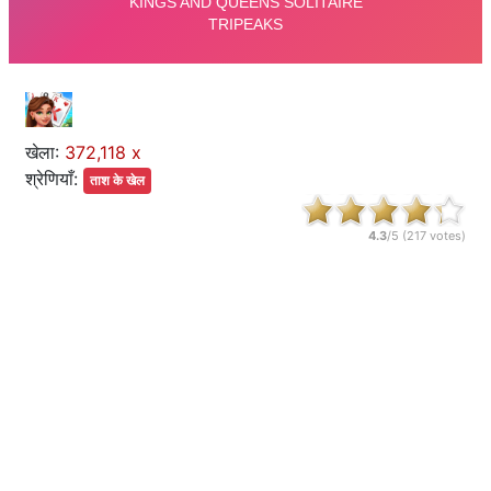
खेला:
372,118 x
श्रेणियाँ:
ताश के खेल
4.3
/5 (
217
votes)