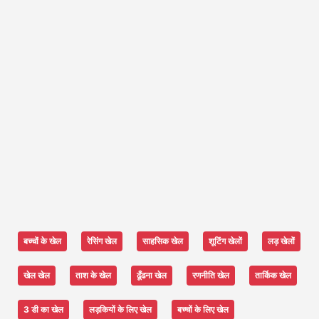
बच्चों के खेल
रेसिंग खेल
साहसिक खेल
शूटिंग खेलों
लड़ खेलों
खेल खेल
ताश के खेल
ढूँढना खेल
रणनीति खेल
तार्किक खेल
3 डी का खेल
लड़कियों के लिए खेल
बच्चों के लिए खेल