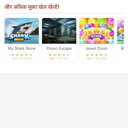
और अधिक मुक्त खेल खेलो!
My Shark Show
Prison Escape
Jewel Crush
BFFs
खेला: 101,959
खेला: 113,501
खेला: 165,598
खे