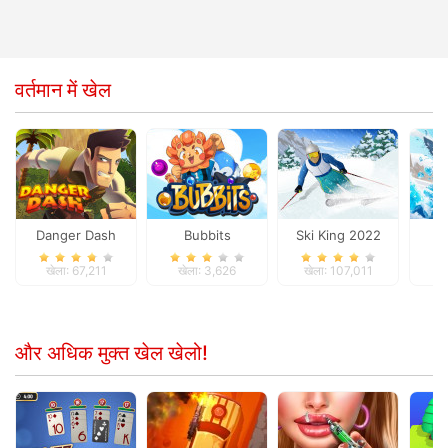
वर्तमान में खेल
Danger Dash
Bubbits
Ski King 2022
B
खेला: 67,211
खेला: 3,626
खेला: 107,011
खे
और अधिक मुक्त खेल खेलो!