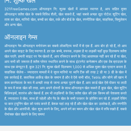
नि: शुल्क खेल
321FreeGames.com ऑनलाइन नि: शुल्क खेलों में आपका स्वागत है, आप सहित मुफ्त
ऑनलाइन फ़्लैश खेल के सबसे विविध शैली, खेल सकते हैं, जहां सबसे अच्छा द्यूत पोर्टल: शूटिंग खेल,
ताश का खेल, मारियो खेल, बच्चों का खेल, तर्क और बोर्ड के खेल, रणनीतिक खेल, साहसिक, सिमुलेशन
और अन्य खेल.
ऑनलाइन गेम्स
ऑनलाइन गेम ऑनलाइन मनोरंजन का सबसे लोकप्रिय रूपों में से एक हैं. आप बोर हो रहे हैं, तो आप
अपने खेल साइट के लिए स्वागत है. हर एक बच्चे, वयस्क, लड़का है या लड़की यहाँ कुछ दिलचस्प फ़्लैश
खेल पाएंगे. हमारी साइट पर गेम खेलते हैं, आप रजिस्टर करने के लिए आवश्यक नहीं कर रहे हैं या खेल,
आप सभी की जरूरत है फ़्लैश प्लेयर स्थापित करने के साथ इंटरनेट कनेक्शन और एक वेब ब्राउज़र के
साथ एक कंप्यूटर है. कुल 321 नि: शुल्क खेलों दिलचस्प 1,000 से अधिक मुक्त खेल प्रदान करता है.
साहसिक सेलेस - ज्यादातर मामलों में वे सुपर मारियो या ध्वनि टैंक की तरह 2 डी या 3 डी के खेल में
एक कार्रवाई है. क्लासिक आर्केड खेल के समान है और वे ऐसे सभी बॉल, Tetris और सोने की खान में
काम करनेवाला के रूप में अच्छी तरह से जाना अच्छा पुराने खेल हैं. आप कार्ड खेल ऐसे पोकर या लाठी
के रूप में सजा खेल की तरह. आप अपने दोस्तों के साथ ऑनलाइन खेल सकते हैं कुछ खेल, खेल शूटिंग
बिलियर्ड्स, शतरंज और चेकर्स हैं. हम भी लड़कियों के लिए फ़्लैश खेल की एक किस्म की पेशकश करते
हैं, ज्यादातर वे खेल, साथ ही पहेली और गेंद के खेल के सभी प्रकार के ड्रेसिंग कर रहे हैं. लड़कों रेसिंग
या कार ट्यूनिंग खेल को पसंद करते हैं. बेशक यहां लड़ रहे हैं और खेल खेल का उल्लेख है, और रणनीति
के खेल और आरपीजी. खेल शुरू करने के लिए, अपने वर्ग का चयन और खेल खेल में रुचि रखते हैं. सबसे
रोमांचक खेल खेलने के लिए समय!