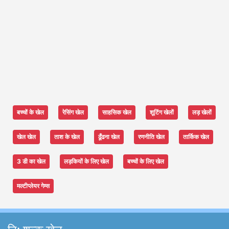
बच्चों के खेल
रेसिंग खेल
साहसिक खेल
शूटिंग खेलों
लड़ खेलों
खेल खेल
ताश के खेल
ढूँढना खेल
रणनीति खेल
तार्किक खेल
3 डी का खेल
लड़कियों के लिए खेल
बच्चों के लिए खेल
मल्टीप्लेयर गेम्स