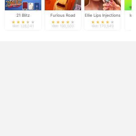
21 Blitz
Furious Road
Ellie Lips Injections
Idl
खेला: 128,041
खेला: 190,500
खेला: 170,949
ख