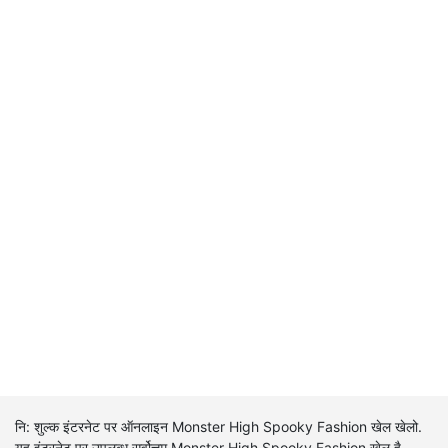
नि: शुल्क इंटरनेट पर ऑनलाइन Monster High Spooky Fashion खेल खेलो.
यह इंटरनेट पर उपलब्ध सर्वोत्तम Monster High Spooky Fashion खेल है.