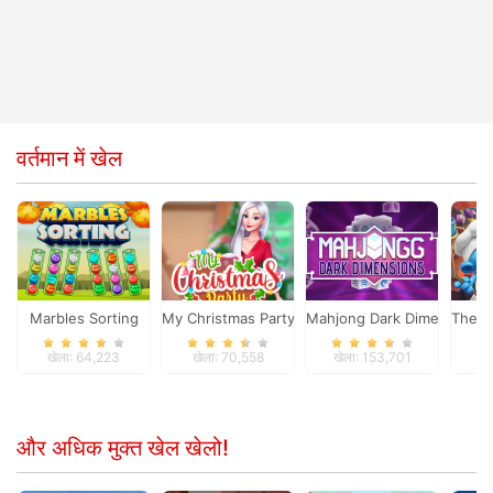
वर्तमान में खेल
Marbles Sorting
My Christmas Party Prep
Mahjong Dark Dimensions
The S
खेला: 64,223
खेला: 70,558
खेला: 153,701
खे
और अधिक मुक्त खेल खेलो!