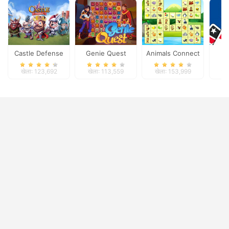
Castle Defense
Genie Quest
Animals Connect
खेला: 123,692
खेला: 113,559
खेला: 153,999
खे