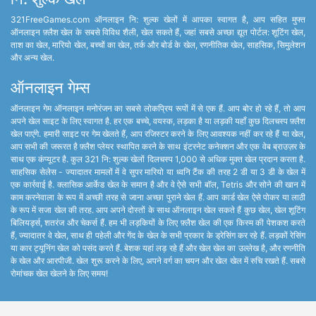
321FreeGames.com ऑनलाइन नि: शुल्क खेलों में आपका स्वागत है, आप सहित मुफ्त
ऑनलाइन फ़्लैश खेल के सबसे विविध शैली, खेल सकते हैं, जहां सबसे अच्छा द्यूत पोर्टल: शूटिंग खेल,
ताश का खेल, मारियो खेल, बच्चों का खेल, तर्क और बोर्ड के खेल, रणनीतिक खेल, साहसिक, सिमुलेशन
और अन्य खेल.
ऑनलाइन गेम्स
ऑनलाइन गेम ऑनलाइन मनोरंजन का सबसे लोकप्रिय रूपों में से एक हैं. आप बोर हो रहे हैं, तो आप
अपने खेल साइट के लिए स्वागत है. हर एक बच्चे, वयस्क, लड़का है या लड़की यहाँ कुछ दिलचस्प फ़्लैश
खेल पाएंगे. हमारी साइट पर गेम खेलते हैं, आप रजिस्टर करने के लिए आवश्यक नहीं कर रहे हैं या खेल,
आप सभी की जरूरत है फ़्लैश प्लेयर स्थापित करने के साथ इंटरनेट कनेक्शन और एक वेब ब्राउज़र के
साथ एक कंप्यूटर है. कुल 321 नि: शुल्क खेलों दिलचस्प 1,000 से अधिक मुक्त खेल प्रदान करता है.
साहसिक सेलेस - ज्यादातर मामलों में वे सुपर मारियो या ध्वनि टैंक की तरह 2 डी या 3 डी के खेल में
एक कार्रवाई है. क्लासिक आर्केड खेल के समान है और वे ऐसे सभी बॉल, Tetris और सोने की खान में
काम करनेवाला के रूप में अच्छी तरह से जाना अच्छा पुराने खेल हैं. आप कार्ड खेल ऐसे पोकर या लाठी
के रूप में सजा खेल की तरह. आप अपने दोस्तों के साथ ऑनलाइन खेल सकते हैं कुछ खेल, खेल शूटिंग
बिलियर्ड्स, शतरंज और चेकर्स हैं. हम भी लड़कियों के लिए फ़्लैश खेल की एक किस्म की पेशकश करते
हैं, ज्यादातर वे खेल, साथ ही पहेली और गेंद के खेल के सभी प्रकार के ड्रेसिंग कर रहे हैं. लड़कों रेसिंग
या कार ट्यूनिंग खेल को पसंद करते हैं. बेशक यहां लड़ रहे हैं और खेल खेल का उल्लेख है, और रणनीति
के खेल और आरपीजी. खेल शुरू करने के लिए, अपने वर्ग का चयन और खेल खेल में रुचि रखते हैं. सबसे
रोमांचक खेल खेलने के लिए समय!