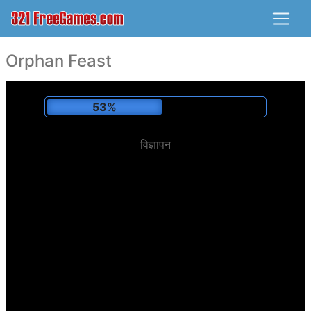
Orphan Feast
55%
विज्ञापन