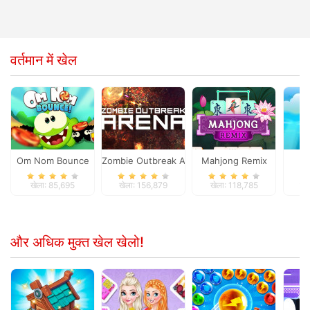
वर्तमान में खेल
Om Nom Bounce
Zombie Outbreak Arena
Mahjong Remix
खेला: 85,695
खेला: 156,879
खेला: 118,785
खे
और अधिक मुक्त खेल खेलो!