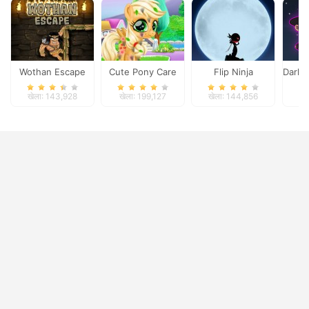
Wothan Escape
Cute Pony Care
Flip Ninja
Darkm
खेला: 143,928
खेला: 199,127
खेला: 144,856
खे