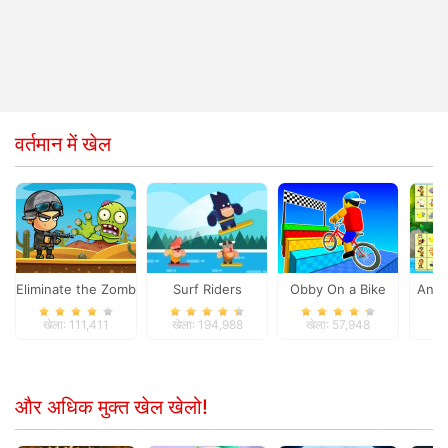
वर्तमान में खेल
Eliminate the Zombies
Surf Riders
Obby On a Bike
Anim
खेला: 111,411
खेला: 194,988
खेला: 57,948
खे
और अधिक मुक्त खेल खेलो!