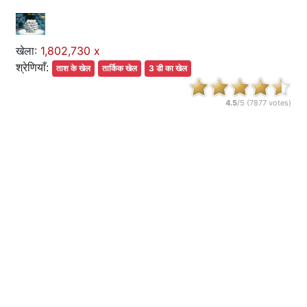
खेला:
1,802,730 x
श्रेणियाँ:
ताश के खेल
तार्किक खेल
3 डी का खेल
4.5
/5 (
7877
votes)