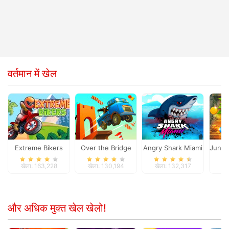
वर्तमान में खेल
Extreme Bikers
Over the Bridge
Angry Shark Miami
Jungl
खेला: 163,228
खेला: 130,194
खेला: 132,317
ख
और अधिक मुक्त खेल खेलो!