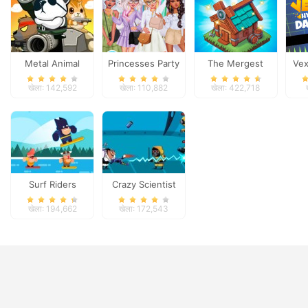
Metal Animal
Princesses Party
The Mergest
Vex
Crashers
Kingdom
खेला: 142,592
खेला: 110,882
खेला: 422,718
Surf Riders
Crazy Scientist
खेला: 194,662
खेला: 172,543