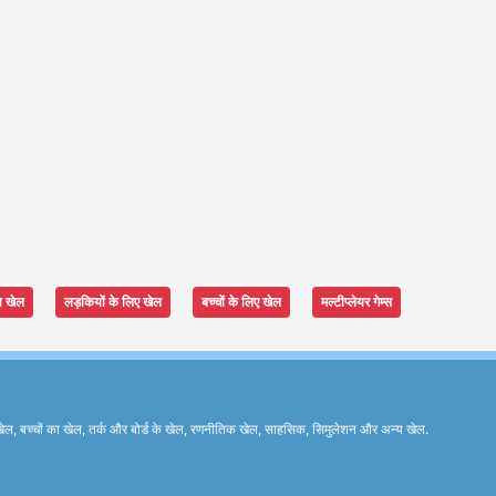
ा खेल
लड़कियों के लिए खेल
बच्चों के लिए खेल
मल्टीप्लेयर गेम्स
ेल, बच्चों का खेल, तर्क और बोर्ड के खेल, रणनीतिक खेल, साहसिक, सिमुलेशन और अन्य खेल.