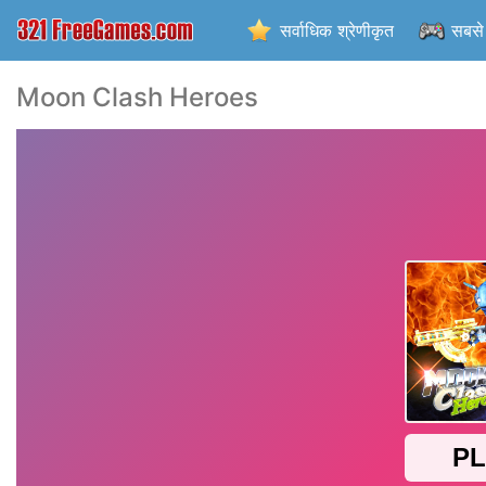
सर्वाधिक श्रेणीकृत
सबसे 
Moon Clash Heroes