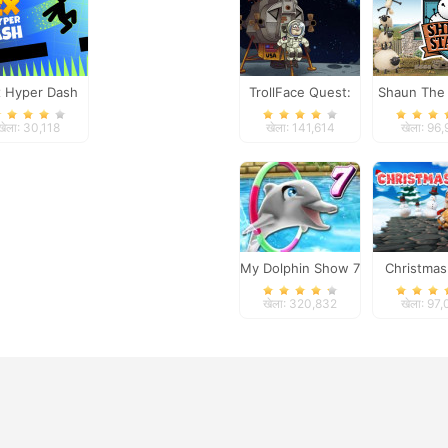
 Hyper Dash
TrollFace Quest:
Shaun The
USA 1
Sheep S
खेला: 30,118
खेला: 141,614
खेला: 96
My Dolphin Show 7
Christmas
खेला: 320,832
खेला: 97