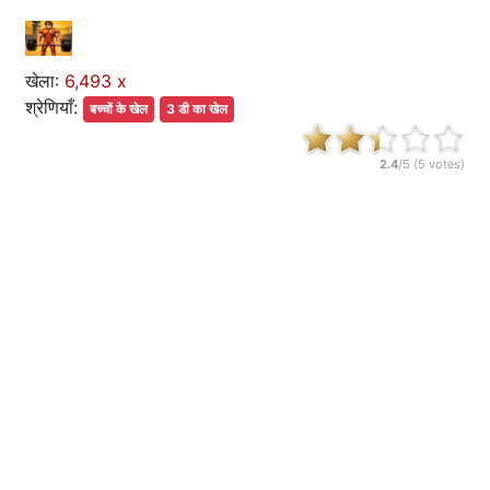
खेला:
6,493 x
श्रेणियाँ:
बच्चों के खेल
3 डी का खेल
2.4
/5 (
5
votes)