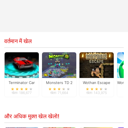
वर्तमान में खेल
Terminator Car
Monsters TD 2
Wothan Escape
Worm 
खेला: 186,677
खेला: 71,664
खेला: 143,975
खे
और अधिक मुक्त खेल खेलो!