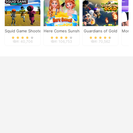
Squid Game Shooter
Here Comes Sunshine
Guardians of Gold
Morta
खेला: 40,706
खेला: 106,753
खेला: 70,562
खे