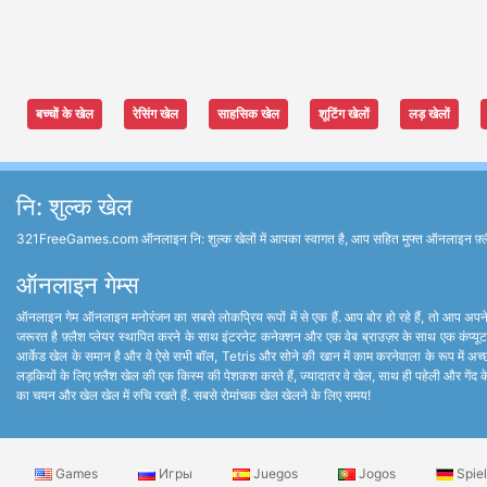
बच्चों के खेल
रेसिंग खेल
साहसिक खेल
शूटिंग खेलों
लड़ खेलों
नि: शुल्क खेल
321FreeGames.com ऑनलाइन नि: शुल्क खेलों में आपका स्वागत है, आप सहित मुफ्त ऑनलाइन फ़्लैश खेल 
ऑनलाइन गेम्स
ऑनलाइन गेम ऑनलाइन मनोरंजन का सबसे लोकप्रिय रूपों में से एक हैं. आप बोर हो रहे हैं, तो आप अपने 
जरूरत है फ़्लैश प्लेयर स्थापित करने के साथ इंटरनेट कनेक्शन और एक वेब ब्राउज़र के साथ एक कंप्यूट
आर्केड खेल के समान है और वे ऐसे सभी बॉल, Tetris और सोने की खान में काम करनेवाला के रूप में अच्छ
लड़कियों के लिए फ़्लैश खेल की एक किस्म की पेशकश करते हैं, ज्यादातर वे खेल, साथ ही पहेली और गेंद के
का चयन और खेल खेल में रुचि रखते हैं. सबसे रोमांचक खेल खेलने के लिए समय!
Games
Игры
Juegos
Jogos
Spie