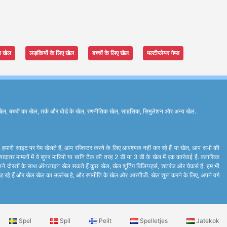
ा खेल
लड़कियों के लिए खेल
बच्चों के लिए खेल
मल्टीप्लेयर गेम्स
ेल, बच्चों का खेल, तर्क और बोर्ड के खेल, रणनीतिक खेल, साहसिक, सिमुलेशन और अन्य खेल.
े. हमारी साइट पर गेम खेलते हैं, आप रजिस्टर करने के लिए आवश्यक नहीं कर रहे हैं या खेल, आप सभी की
र मामलों में वे सुपर मारियो या ध्वनि टैंक की तरह 2 डी या 3 डी के खेल में एक कार्रवाई है. क्लासिक
ने दोस्तों के साथ ऑनलाइन खेल सकते हैं कुछ खेल, खेल शूटिंग बिलियर्ड्स, शतरंज और चेकर्स हैं. हम भी
ां लड़ रहे हैं और खेल खेल का उल्लेख है, और रणनीति के खेल और आरपीजी. खेल शुरू करने के लिए, अपने वर्ग
Spel
Spil
Pelit
Spelletjes
Jatekok