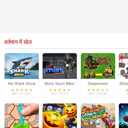
वर्तमान में खेल
My Shark Show
Moto Stunt Biker
Swipetown
Stic
खेला: 101,907
खेला: 76,812
खेला: 38,085
ख