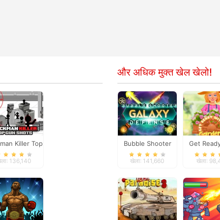
और अधिक मुक्त खेल खेलो!
kman Killer Top
Bubble Shooter
Get Ready
Gun Shots
Galaxy Defense
Me Gar
ेला: 136,140
खेला: 141,660
खेला: 98
Decorat