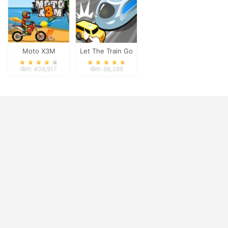
Moto X3M
Let The Train Go
खेला: 409,917
खेला: 68,386