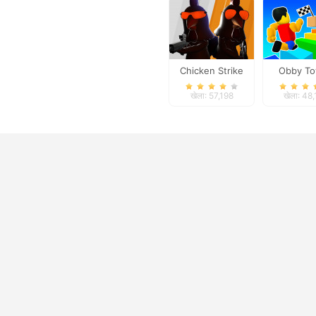
Chicken Strike
Obby T
Parkour 
खेला: 57,198
खेला: 48