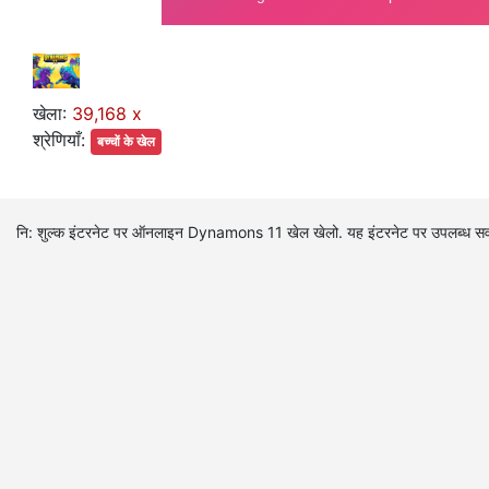
खेला:
39,168 x
श्रेणियाँ:
बच्चों के खेल
नि: शुल्क इंटरनेट पर ऑनलाइन Dynamons 11 खेल खेलो. यह इंटरनेट पर उपलब्ध सर