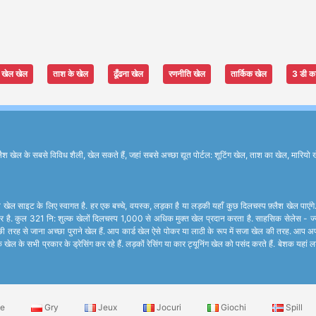
खेल खेल
ताश के खेल
ढूँढना खेल
रणनीति खेल
तार्किक खेल
3 डी क
के सबसे विविध शैली, खेल सकते हैं, जहां सबसे अच्छा द्यूत पोर्टल: शूटिंग खेल, ताश का खेल, मारियो ख
खेल साइट के लिए स्वागत है. हर एक बच्चे, वयस्क, लड़का है या लड़की यहाँ कुछ दिलचस्प फ़्लैश खेल पाएंग
र है. कुल 321 नि: शुल्क खेलों दिलचस्प 1,000 से अधिक मुक्त खेल प्रदान करता है. साहसिक सेलेस - ज्यादात
ी तरह से जाना अच्छा पुराने खेल हैं. आप कार्ड खेल ऐसे पोकर या लाठी के रूप में सजा खेल की तरह. आप अप
 खेल के सभी प्रकार के ड्रेसिंग कर रहे हैं. लड़कों रेसिंग या कार ट्यूनिंग खेल को पसंद करते हैं. बेशक यह
le
Gry
Jeux
Jocuri
Giochi
Spill