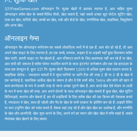
321FreeGames.com ऑनलाइन नि: शुल्क खेलों में आपका स्वागत है, आप सहित मुफ्त
ऑनलाइन फ़्लैश खेल के सबसे विविध शैली, खेल सकते हैं, जहां सबसे अच्छा द्यूत पोर्टल: शूटिंग खेल,
ताश का खेल, मारियो खेल, बच्चों का खेल, तर्क और बोर्ड के खेल, रणनीतिक खेल, साहसिक, सिमुलेशन
और अन्य खेल.
ऑनलाइन गेम्स
ऑनलाइन गेम ऑनलाइन मनोरंजन का सबसे लोकप्रिय रूपों में से एक हैं. आप बोर हो रहे हैं, तो आप
अपने खेल साइट के लिए स्वागत है. हर एक बच्चे, वयस्क, लड़का है या लड़की यहाँ कुछ दिलचस्प फ़्लैश
खेल पाएंगे. हमारी साइट पर गेम खेलते हैं, आप रजिस्टर करने के लिए आवश्यक नहीं कर रहे हैं या खेल,
आप सभी की जरूरत है फ़्लैश प्लेयर स्थापित करने के साथ इंटरनेट कनेक्शन और एक वेब ब्राउज़र के
साथ एक कंप्यूटर है. कुल 321 नि: शुल्क खेलों दिलचस्प 1,000 से अधिक मुक्त खेल प्रदान करता है.
साहसिक सेलेस - ज्यादातर मामलों में वे सुपर मारियो या ध्वनि टैंक की तरह 2 डी या 3 डी के खेल में
एक कार्रवाई है. क्लासिक आर्केड खेल के समान है और वे ऐसे सभी बॉल, Tetris और सोने की खान में
काम करनेवाला के रूप में अच्छी तरह से जाना अच्छा पुराने खेल हैं. आप कार्ड खेल ऐसे पोकर या लाठी
के रूप में सजा खेल की तरह. आप अपने दोस्तों के साथ ऑनलाइन खेल सकते हैं कुछ खेल, खेल शूटिंग
बिलियर्ड्स, शतरंज और चेकर्स हैं. हम भी लड़कियों के लिए फ़्लैश खेल की एक किस्म की पेशकश करते
हैं, ज्यादातर वे खेल, साथ ही पहेली और गेंद के खेल के सभी प्रकार के ड्रेसिंग कर रहे हैं. लड़कों रेसिंग
या कार ट्यूनिंग खेल को पसंद करते हैं. बेशक यहां लड़ रहे हैं और खेल खेल का उल्लेख है, और रणनीति
के खेल और आरपीजी. खेल शुरू करने के लिए, अपने वर्ग का चयन और खेल खेल में रुचि रखते हैं. सबसे
रोमांचक खेल खेलने के लिए समय!