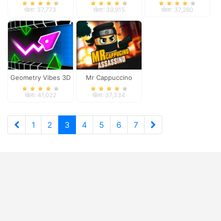
Treasures: Fun
Survive Parkour
खेला: 37,773
खेला: 39,915
खेला: 37,260
Adventure
Geometry Vibes 3D
Mr Cappuccino
Assassino
खेला: 41,022
खेला: 37,334
1
2
3
4
5
6
7