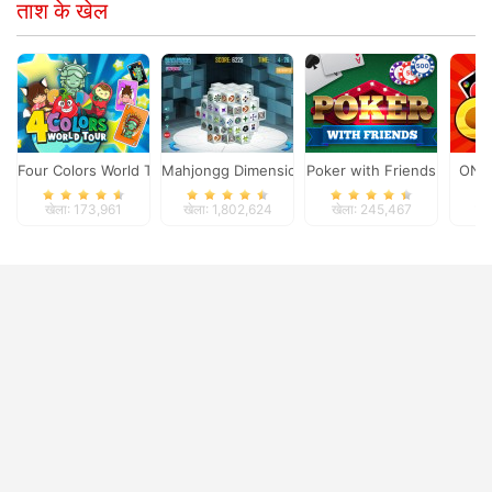
ताश के खेल
Four Colors World Tour
Mahjongg Dimensions
Poker with Friends
ONO
खेला: 173,961
खेला: 1,802,624
खेला: 245,467
खे